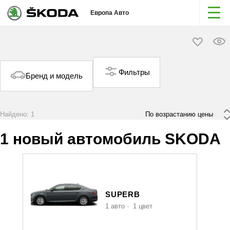
Европа Авто
Фильтры
Бренд и модель
Найдено: 1
 По возрастанию цены 
1 новый автомобиль SKODA
SUPERB
1 авто
·
1 цвет