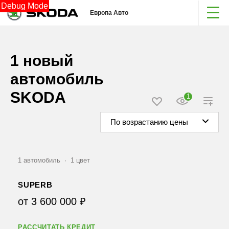
Debug Mode
Европа Авто
1 новый
автомобиль
SKODA
1
По возрастанию цены
1 автомобиль
·
1 цвет
SUPERB
от 3 600 000 ₽
РАССЧИТАТЬ КРЕДИТ