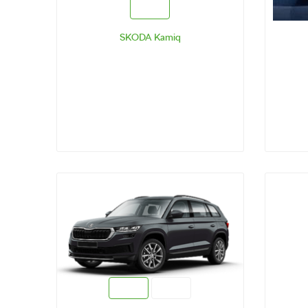
SKODA Kamiq
ТЕСТ-ДРАЙВ