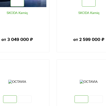
SKODA Kamiq
SKODA Kamiq
от 3 049 000
₽
от 2 599 000
₽
ТЕСТ-ДРАЙВ
ТЕСТ-ДРАЙВ