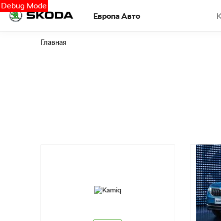
Debug Mode
Европа Авто
Главная