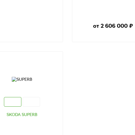
от 2 606 000
₽
ТЕСТ-ДРАЙВ
ТЕСТ-ДРАЙВ
SKODA SUPERB