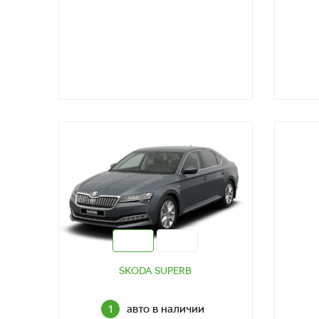
ТЕСТ-ДРАЙВ
SKODA SUPERB
авто в наличии
1