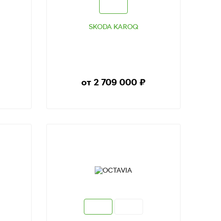
SKODA KAROQ
от 2 709 000
₽
ТЕСТ-ДРАЙВ