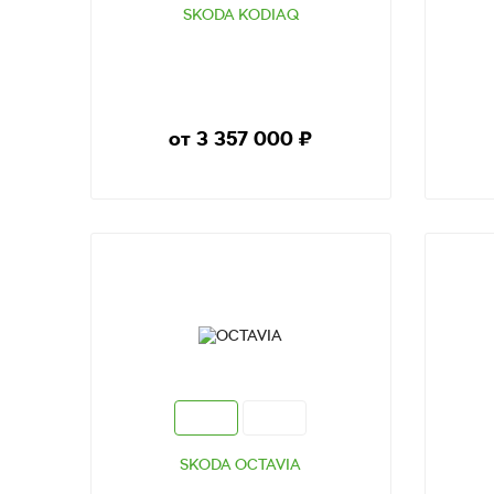
SKODA KODIAQ
от 3 357 000
₽
ТЕСТ-ДРАЙВ
SKODA OCTAVIA